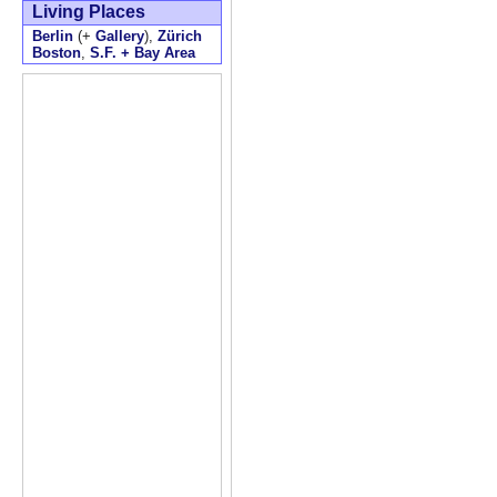
Living Places
Berlin
(+
Gallery
),
Zürich
Boston
,
S.F. + Bay Area