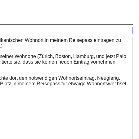
rikanischen Wohnort in meinem Reisepass eintragen zu
.)
 meiner Wohnorte (Zürich, Boston, Hamburg, und jetzt Palo
tierte sie, dass sie keinen neuen Eintrag vornehmen
chte dort den notwendigen Wohnortseintrag. Neugierig,
g Platz in meinem Reisepass für etwaige Wohnortswechsel